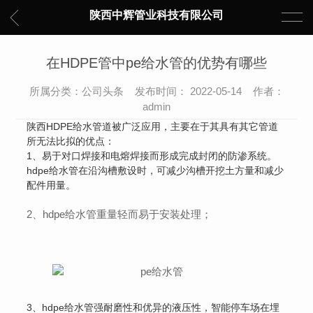
陕西中辉管业科技有限公司
在HDPE管中pe给水管的优势有哪些
所属分类：公司头条 发布时间： 2022-05-14 作者：
admin
陕西HDPE给水管道被广泛应用，主要在于其具有其它管道
所无法比拟的优点：
1、易于对口焊接和电熔焊接而形成完成封闭的防渗系统。
hdpe给水管在沿沟槽敷设时，可减少沟槽开挖土方量和减少
配件用量。
2、hdpe给水管重量轻而易于安装处理；
3、hdpe给水管强耐磨性和优异的液压性，智能停车场在埋