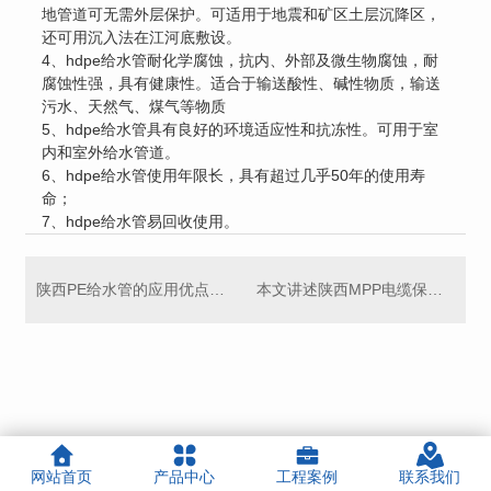
地管道可无需外层保护。可适用于地震和矿区土层沉降区，
还可用沉入法在江河底敷设。
4、hdpe给水管耐化学腐蚀，抗内、外部及微生物腐蚀，耐
腐蚀性强，具有健康性。适合于输送酸性、碱性物质，输送
污水、天然气、煤气等物质
5、hdpe给水管具有良好的环境适应性和抗冻性。可用于室
内和室外给水管道。
6、hdpe给水管使用年限长，具有超过几乎50年的使用寿
命；
7、hdpe给水管易回收使用。
陕西PE给水管的应用优点有哪些
本文讲述陕西MPP电缆保护管的注意事项和优点
网站首页
产品中心
工程案例
联系我们