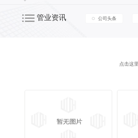
管业资讯
公司头条
配件
碳素
点击这里
MPP接头
管枕
梅花管接头