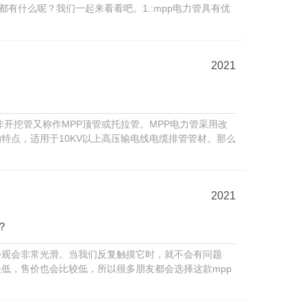
都有什么呢？我们一起来看看吧。1.:mpp电力管具有优
2021
非开挖管又称作MPP顶管或托拉管。MPP电力管采用改
特点，适用于10KV以上高压输电线电缆排管管材。那么
2021
？
外观会非常光滑。当我们反复触摸它时，就不会有问题
低，售价也会比较低，所以很多朋友都会选择这款mpp