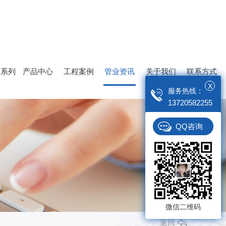
管系列
产品中心
工程案例
管业资讯
关于我们
联系方式
X
服务热线：
13720582255
PE七孔梅花管
QQ咨询
微信二维码
返回