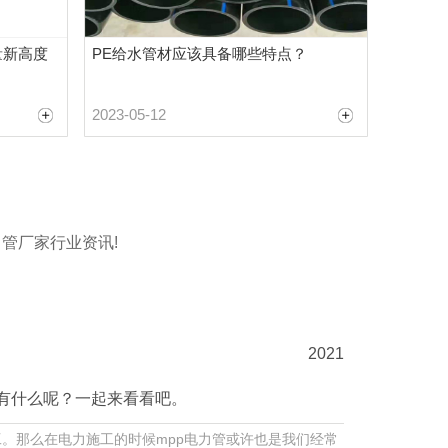
量新高度
PE给水管材应该具备哪些特点？
2023-05-12
管厂家行业资讯!
2021
都有什么呢？一起来看看吧。
。那么在电力施工的时候mpp电力管或许也是我们经常