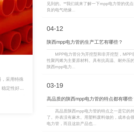
见到的。**我们就来了解一下mpp电力管的优点
良的电气绝缘...
04-12
陕西mpp电力管的生产工艺有哪些？
MPP电力管分为开挖型和非开挖型，MPP
性聚丙烯为主要原材料。具有抗高温、耐外压的
陕西mpp电力...
料，采用特殊
03-19
、稳定性好、
列好处。 作为
高品质的陕西mpp电力管的特点都有哪些
高品质陕西mpp电力管的特点之一是它的
了。外表没有麻木。用塑料废料做的，成本会很
电力管，而且这款产品也...