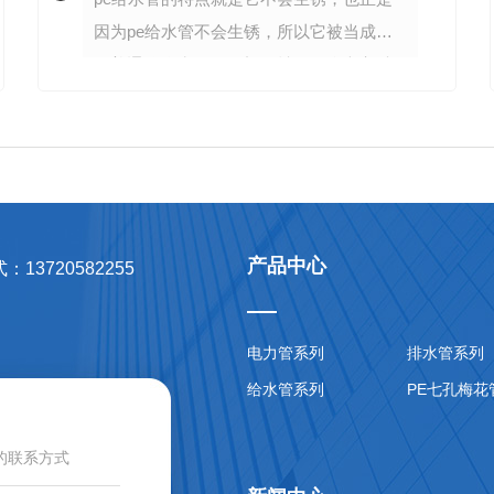
因为pe给水管不会生锈，所以它被当成替
代普通铁给水管的理想管材。那么大家对
pe给水管的了解又有多少呢??下面我们就
带大家来了解一下什么是pe给水管及pe给
水管规格...
产品中心
13720582255
电力管系列
排水管系列
给水管系列
PE七孔梅花