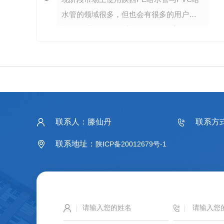
水管的领域很多，但也会有很多的用户不
能很好地区分PE给水管，人们多采用区分
颜色来查找区别，但这并不是正确的方
法。那**跟随小编一起来了解区分吧！1、
二者的标准不...
联系人：滕仙丹
联系方式：
联系地址：
陕ICP备20012679号-1