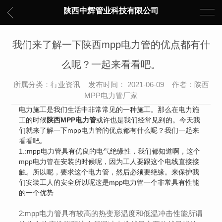
陕西中辉管业科技有限公司
我们来了解一下陕西mpp电力管的优点都有什
么呢？一起来看看吧。
所属分类：行业资讯 发布时间： 2021-06-09 作者：陕西
MPP电力管厂家
电力施工是我们生活中非常常见的一种施工。那么在电力施
工的时候
陕西MPP电力管
或许也是我们经常见到的。今天我
们就来了解一下mpp电力管的优点都有什么呢？我们一起来
看看吧。
1.:mpp电力管具有优良的电气绝缘性，我们都知道啊，这个
mpp电力管在安装的时候呢，因为工人要跟这个电线直接接
触。所以呢，要求这个电力管，然后必须要绝缘。来保护我
们安装工人的安全所以呢这是mpp电力管一个非常具有性能
的一个优势.
2:mpp电力管具有较高的热变形温度和低温冲击性能所谓