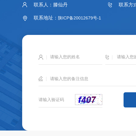
联系人：滕仙丹
联系方式：
联系地址：
陕ICP备20012679号-1