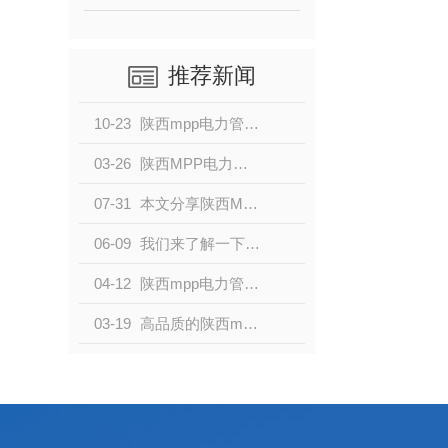
推荐新闻
10-23
陕西mpp电力管和pe穿线管的区别有哪些？
03-26
陕西MPP电力管性能及优点干货来了！
07-31
本文分享陕西MPP电力波纹管的优点有哪些？
06-09
我们来了解一下陕西mpp电力管的优点都有什么呢？一起来看看吧。
04-12
陕西mpp电力管的生产工艺有哪些？
03-19
高品质的陕西mpp电力管的特点都有哪些？