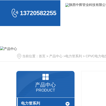
13720582255
电力管系列
排水
当前位置：
首页
>
产品中心
>
电力管系列
>
CPVC电力电
CPVC电力电缆管
HDPE
公司
MPP电力电缆管
HDPE虹
玻璃钢电力管
常见
产品中心
PRODUCT
其
电力管系列