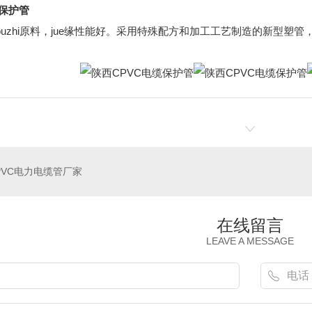
缆保护管
ouzhi原料，jue缘性能好。采用特殊配方和加工工艺制造的新型
PVC电力电缆管厂家
在线留言
LEAVE A MESSAGE