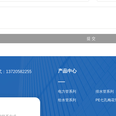
产品中心
13720582255
电力管系列
排水管系列
给水管系列
PE七孔梅花