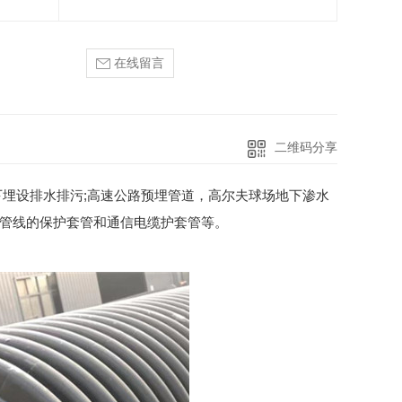
在线留言
二维码分享
下埋设排水排污;高速公路预埋管道，高尔夫球场地下渗水
下管线的保护套管和通信电缆护套管等。