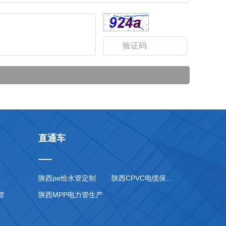
直通车
陕西pe给水管定制
陕西CPVC电缆保护管价格
管
陕西MPP电力管生产