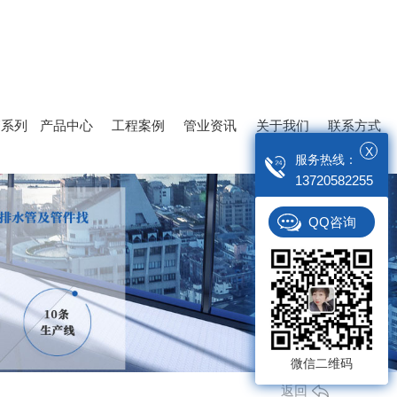
管系列
产品中心
工程案例
管业资讯
关于我们
联系方式
X
服务热线：
13720582255
PE七孔梅花管
QQ咨询
微信二维码
返回