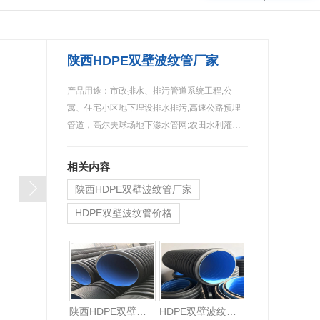
陕西HDPE双壁波纹管厂家
产品用途：市政排水、排污管道系统工程;公
寓、住宅小区地下埋设排水排污;高速公路预埋
管道，高尔夫球场地下渗水管网;农田水利灌
溉…
相关内容
陕西HDPE双壁波纹管厂家
HDPE双壁波纹管价格
陕西HDPE双壁波纹管厂家
HDPE双壁波纹管价格