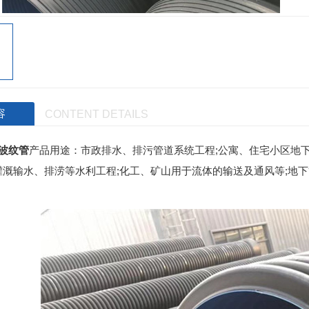
容
CONTENT DETAILS
壁波纹管
产品用途：市政排水、排污管道系统工程;公寓、住宅小区地
灌溉输水、排涝等水利工程;化工、矿山用于流体的输送及通风等;地