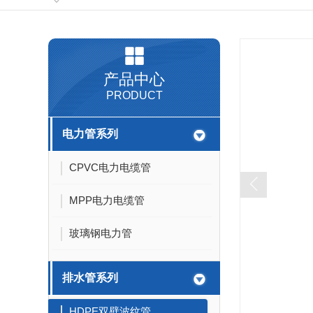
产品中心
PRODUCT
电力管系列
配件
碳素
MPP接头
CPVC电力电缆管
管枕
MPP电力电缆管
梅花管接头
玻璃钢电力管
排水管系列
HDPE双壁波纹管