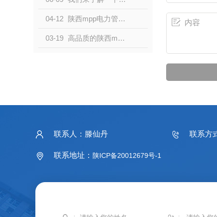
04-12
陕西mpp电力管的生产工艺有哪些？
03-19
高品质的陕西mpp电力管的特点都有哪些？
联系人：滕仙丹
联系方式：
联系地址：
陕ICP备20012679号-1